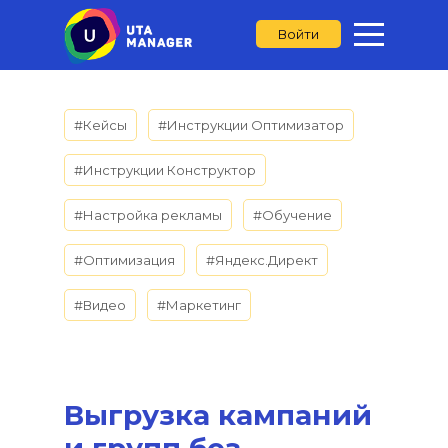
Войти
#Кейсы
#Инструкции Оптимизатор
#Инструкции Конструктор
#Настройка рекламы
#Обучение
#Оптимизация
#Яндекс.Директ
#Видео
#Маркетинг
Выгрузка кампаний