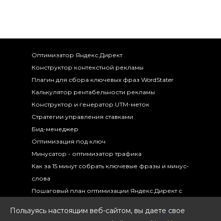
Оптимизатор Яндекс.Директ
Конструктор контекстной рекламы
Плагин для сбора ключевых фраз WordStater
Калькулятор рентабельности рекламы
Конструктор и генератор UTM-меток
Стратегии управления ставками
Бид-менеджер
Оптимизация под ключ
Минусатор - оптимизатор трафика
Как за 15 минут собрать ключевые фразы и минус-
слова
Пошаговый план оптимизации Яндекс.Директ с
помощью UTA-manager
Пользуясь настоящим веб-сайтом, вы даете свое
Реквизиты